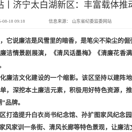
站丨济宁太白湖新区：丰富载体推
8-18 09:18
信息来源：
山东省纪委监委网站
话’，它说廉洁是风雪里的暗香，是笔尖不染尘的倔
廉洁情景剧展演，《清风话墨梅》《清廉花香满
。
化廉洁文化建设的一个缩影。该区坚持以建阵地
单，深挖本土廉洁元素，积极用好特色资源，推
湖”品牌。
区打造提升白衣尚书纪念馆、孙扩图家风纪念园
家风家训一条街、清风长廊等特色景观，让廉洁