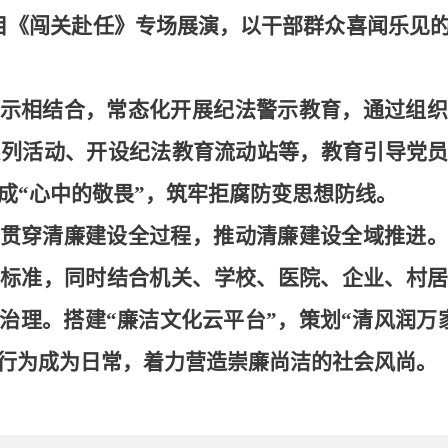
目《闯关赴任》专场展演，以干部群众喜闻乐见
示相结合，常态化开展纪法警示教育，通过组织
系列活动、开设纪法教育流动站等，教育引导党
变成“心中的敬畏”，筑牢拒腐防变思想防线。
贯穿清廉建设全过程，推动清廉建设全域推进。
标准，同时结合机关、学校、医院、企业、村居
治理。搭建“廉洁文化云平台”，策划“清风润万
行为成为日常，着力营造崇廉尚洁的社会风尚。