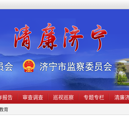
作报告
审查调查
巡视巡察
专题专栏
清廉
教育