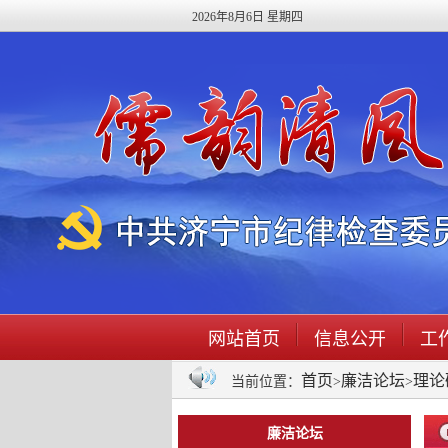
2026年8月6日 星期四
网站首页
信息公开
工
首页
廉洁论坛
理论
当前位置：
>
>
廉洁论坛